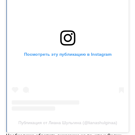
Посмотреть эту публикацию в Instagram
Публикация от Лиана Шульгина (@lianashulginaa)