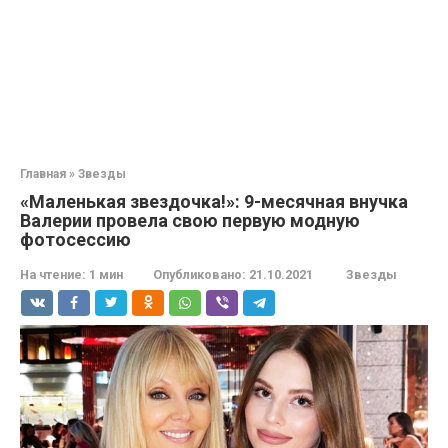
Главная
»
Звезды
«Маленькая звездочка!»: 9-месячная внучка
Валерии провела свою первую модную
фотосессию
На чтение:
1 мин
Опубликовано:
21.10.2021
Звезды