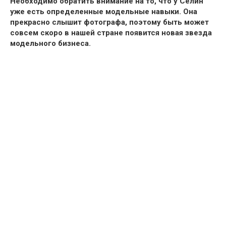
Необходимо обратить внимание на то, что у Селин
уже есть определенные модельные навыки.
Она
прекрасно слышит фотографа, поэтому быть может
совсем скоро в нашей стране появится новая звезда
модельного бизнеса.