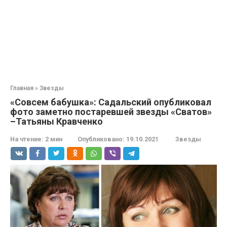
Главная
»
Звезды
«Совсем бабушка»: Садальский опубликовал
фото заметно постаревшей звезды «Сватов»
–Татьяны Кравченко
На чтение:
2 мин
Опубликовано:
19.10.2021
Звезды