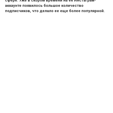
сфере.
Уже в скором времени на ее Инстаграм-
аккаунте появилось большое количество
подписчиков, что делало ее еще более популярной.