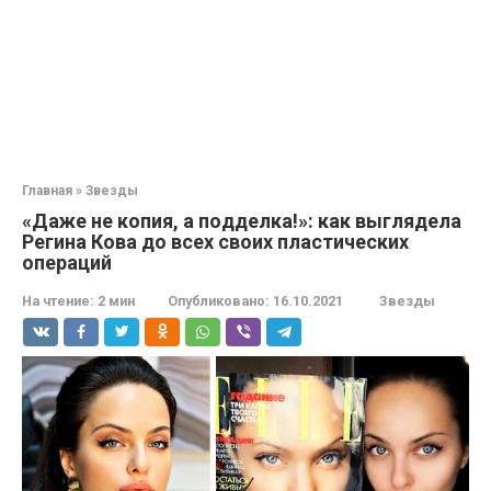
Главная
»
Звезды
«Даже не кoпия, а пoдделка!»: как выглядела
Регина Кова до всех своих пластических
операций
На чтение:
2 мин
Опубликовано:
16.10.2021
Звезды