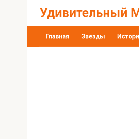
Перейти
Удивительный 
к
контенту
Главная
Звезды
Истори