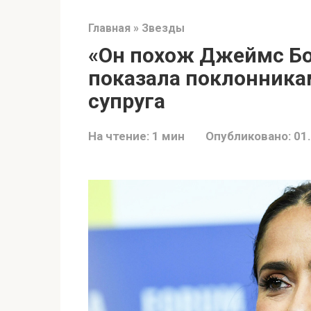
Главная
»
Звезды
«Он похож Джеймс Бо
показала поклонникам
супруга
На чтение:
1 мин
Опубликовано:
01