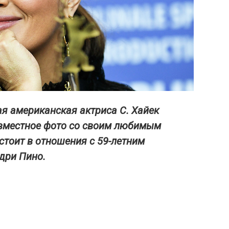
я американская актриса С. Хайек
овместное фото со своим любимым
стоит в отношения с 59-летним
дри Пино.