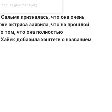
Pinault (@salmahayek)
 Сальма призналась, что она очень
же актриса заявила, что на прошлой
 о том, что она полностью
Хайек добавила хэштеги с названием