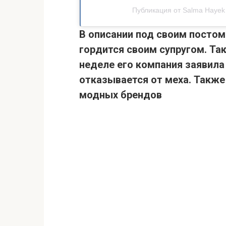
Публикация от Salma Hayek 
В описании под своим постом
гордится своим супругом.
Так
неделе его компания заявила
отказывается от меха.
Также 
модных брендов