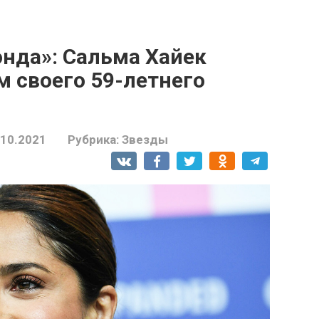
нда»: Сальма Хайек
 своего 59-летнего
.10.2021
Рубрика:
Звезды