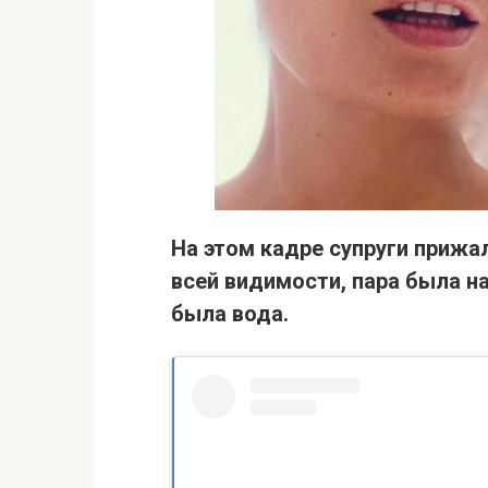
На этом кадре супруги прижал
всей видимости, пара была на
была вода.