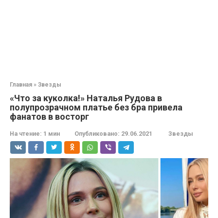
Главная
»
Звезды
«Что за куколка!» Наталья Рудова в
полупрозрачном платье без бра привела
фанатов в восторг
На чтение:
1 мин
Опубликовано:
29.06.2021
Звезды