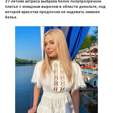
37-летняя актриса выбрала
белое полупрозрачное
платье с изящным вырезом в области декольте,
под
которой красотка предпочла не надевать нижнее
белье.