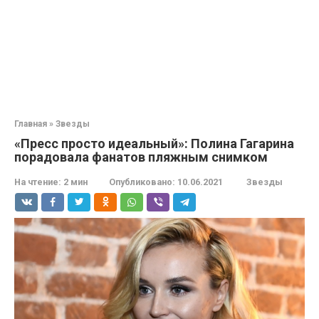
Главная
»
Звезды
«Пресс просто идеальный»: Полина Гагарина
порадовала фанатов пляжным снимком
На чтение:
2 мин
Опубликовано:
10.06.2021
Звезды