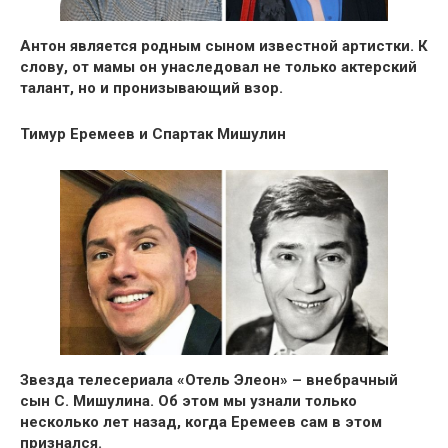
Антон является родным сыном известной артистки. К
слову, от мамы он унаследовал не только актерский
талант, но и пронизывающий взор.
Тимур Еремеев и Спартак Мишулин
Звезда телесериала «Отель Элеон» – внебрачный
сын С. Мишулина. Об этом мы узнали только
несколько лет назад, когда Еремеев сам в этом
признался.