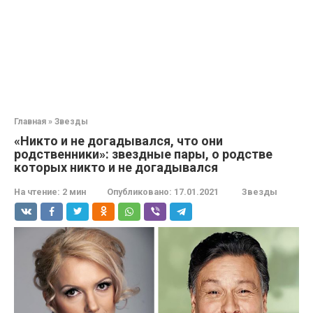
Главная
»
Звезды
«Никто и не догадывался, что они
родственники»: звездные пары, о родстве
которых никто и не догадывался
На чтение:
2 мин
Опубликовано:
17.01.2021
Звезды