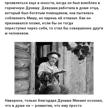
проявляться еще в юности, когда он был влюблен в
горничную Дуняшу.
Девушка работала в доме отца,
который был богатым помещиком, она пыталась
соблазнить Мишу, но парень ей отказал. Как он
признавался позже,
если бы он тогда
переступил через себя, то стал бы совершенно други
м человеком.
Наверное, только благодаря Дунаше Михаил осознал,
что в душе он — романтик,
что ему просто