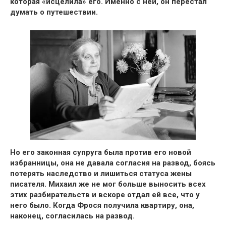
которая «исцелила» его.
Именно с ней, он перестал
думать о путешествии.
Но его законная супруга была против его новой
избранницы,
она не давала согласия на развод
, боясь
потерять наследство и лишиться статуса жены
писателя. Михаил же не мог больше выносить всех
этих разбирательств и вскоре
отдал ей все, что у
него было. Когда Фрося получила квартиру, она,
наконец, согласилась на развод.