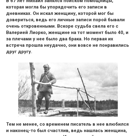
В 67 лет Михаил занялся поиском помощницы,
которая могла бы упорядочить его записи в
дневниках
. Он искал женщину, которой мог бы
довериться, ведь его личные записи порой бывали
очень откровенными.
Вскоре судьба свела его с
Валерией Лиорко
, женщине на тот момент было 40, и
за плечами у нее было два брака. Но первая их
встреча прошла неудачно,
они вовсе не понравились
друг другу.
Тем не менее, со временем писатель в нее влюбился
и наконец-то был счастлив, ведь нашлась женщина,