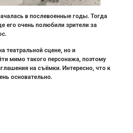
ачалась в послевоенные годы. Тогда
де его очень полюбили зрители за
ос.
а театральной сцене, но и
йти мимо такого персонажа, поэтому
иглашения на съёмки.
Интересно, что к
ень основательно.