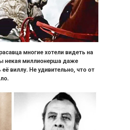
расавца многие хотели видеть на
ды некая миллионерша даже
её виллу. Не удивительно, что от
ыло.