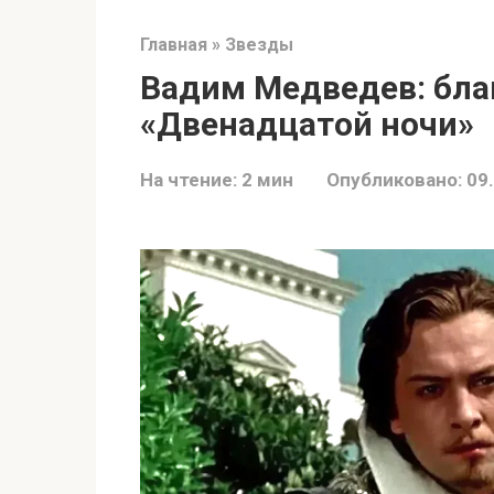
Главная
»
Звезды
Вадим Медведев: бла
«Двенадцатой ночи»
На чтение:
2 мин
Опубликовано:
09