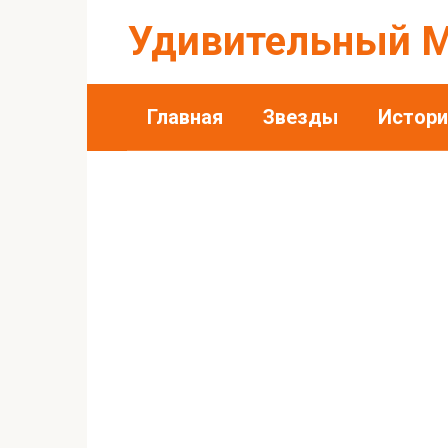
Перейти
Удивительный 
к
контенту
Главная
Звезды
Истори