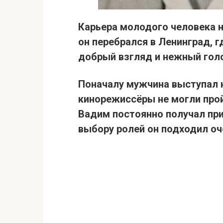
Карьера молодого человека н
он перебрался в Ленинград, г
добрый взгляд и нежный гол
Поначалу мужчина выступал н
кинорежиссёры не могли про
Вадим постоянно получал пр
выбору ролей он подходил оч