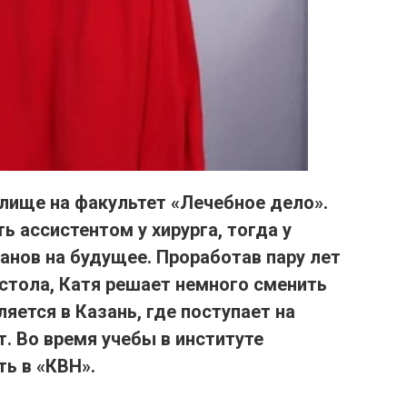
лище на факультет «Лечебное дело».
ь ассистентом у хирурга, тогда у
анов на будущее. Проработав пару лет
стола, Катя
решает немного сменить
яется в Казань, где поступает на
т.
Во время учебы в институте
ть в «КВН».