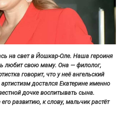
сь на свет в Йошкар-Оле.
Наша героиня
ь любит свою маму.
Она — филолог,
тистка говорит, что у неё ангельский
и артистизм достался Екатерине именно
звестной дочке воспитывать сына.
его развитию, к слову,
ма
льчик растёт