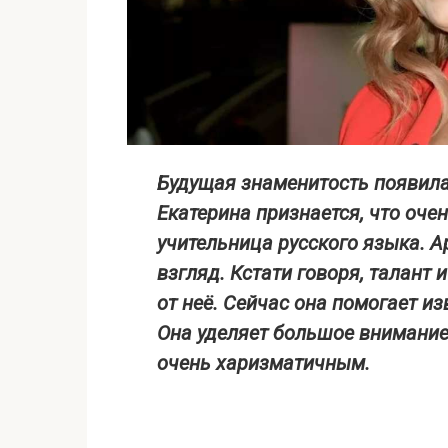
Будущая знаменитость появила
Екатерина признается, что
очен
учительница русского языка.
Ар
взгляд.
Кстати говоря, талант 
от неё. Сейчас она помогает и
Она уделяет большое внимание 
очень харизматичным.