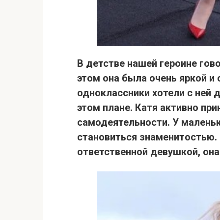
В детстве нашей героине гово
этом она была очень яркой и 
одноклассники хотели с ней 
этом плане.
Катя активно при
самодеятельности.
У маленьк
становиться знаменитостью. 
ответственной девушкой,
она