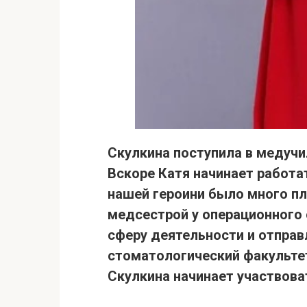
Скулкина поступила в медучи
Вскоре Катя начинает работат
нашей героини было много пл
медсестрой у операционного 
сферу деятельности и отправл
стоматологический факульте
Скулкина
начинает участвова