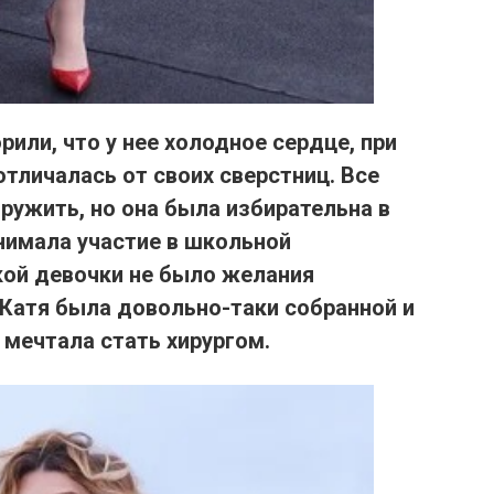
рили, что у нее холодное сердце, при
отличалась от своих сверстниц.
Все
дружить, но она была избирательна в
нимала участие в школьной
ой девочки не было желания
Катя была довольно-таки собранной и
 мечтала стать хирургом.