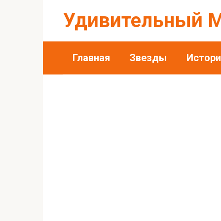
Перейти
Удивительный 
к
контенту
Главная
Звезды
Истори