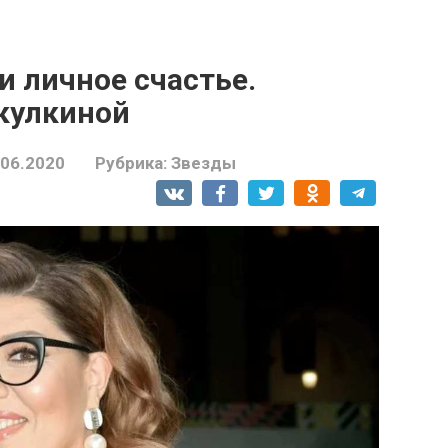
и личное счастье.
кулкиной
.06.2020
Рубрика:
Звезды