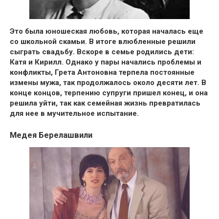
Это была
юношеская любовь
, которая началась еще
со школьной скамьи. В итоге влюбленные
решили
сыграть свадьбу.
Вскоре
в семье родились дети:
Катя и Кирилл
. Однако у пары начались проблемы и
конфликты, Грета Антоновна терпела постоянные
измены мужа, так продолжалось около десяти лет. В
конце концов,
терпению супруги пришел конец
, и она
решила уйти, так как семейная жизнь превратилась
для нее в мучительное испытание.
Медея Берелашвили