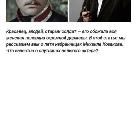
Красавец, злодей, старый солдат — его о
божала вся
женская половина огромной державы
.
В этой статье мы
расскажем вам о пяти избранницах Михаила Козакова.
Что известно о спутницах великого актера?