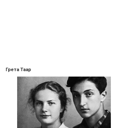
Грета Таар