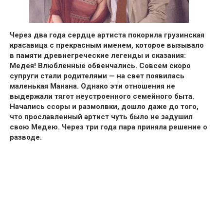
Через два года сердце артиста
покорила грузинская
красавица
с прекрасным именем, которое вызывало
в памяти древнегреческие легенды и сказания:
Медея!
Влюбленные обвенчались. Совсем скоро
супруги стали родителями — на свет появилась
маленькая Манана
. Однако эти отношения не
выдержали тягот неустроенного семейного быта.
Начались ссоры и размолвки, дошло даже до того,
что
прославленный артист
чуть было
не задушил
свою Медею.
Через три года пара приняла решение о
разводе.