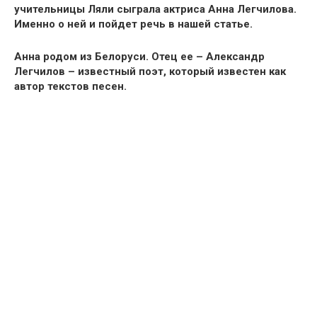
учительницы Ляли
сыграла актриса Анна Легчилова
.
Именно о ней и пойдет речь в нашей статье.
Анна родом из Белоруси. Отец ее – Александр
Легчилов –
известный поэт
, который известен как
автор текстов песен.