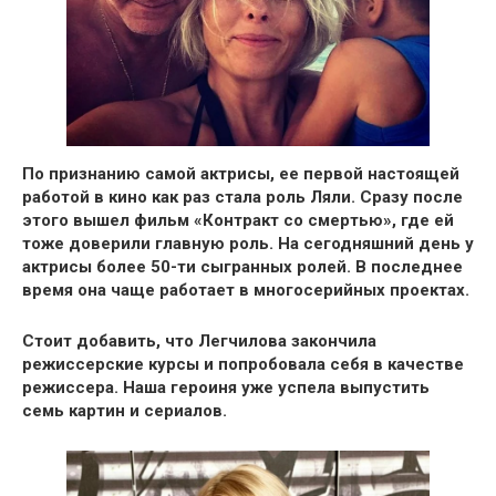
По признанию самой актрисы,
ее первой настоящей
работой в кино как раз стала роль Ляли
. Сразу после
этого вышел
фильм «Контракт со смертью»
, где ей
тоже доверили главную роль. На сегодняшний день у
актрисы
более 50-ти сыгранных ролей
. В последнее
время она чаще работает в многосерийных проектах.
Стоит добавить, что Легчилова
закончила
режиссерские курсы
и попробовала себя в качестве
режиссера. Наша героиня уже успела выпустить
семь картин и сериалов
.