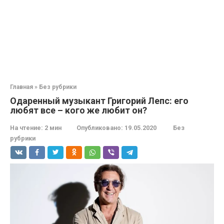
Главная
»
Без рубрики
Одаренный музыкант Григорий Лепс: его
любят все – кого же любит он?
На чтение:
2 мин
Опубликовано:
19.05.2020
Без
рубрики