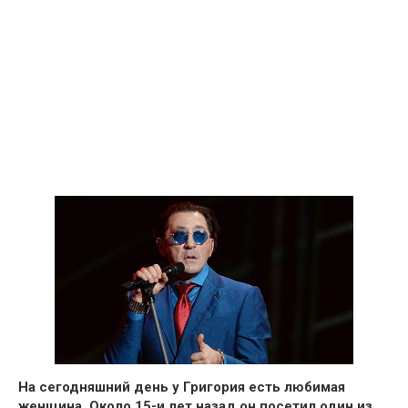
На сегодняшний день у Григория есть любимая
женщина
. Около 15-и лет назад он посетил один из