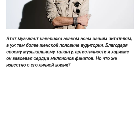
Этот музыкант наверняка знаком всем нашим читателям,
а уж тем более женской половине аудитории. Благодаря
своему музыкальному таланту, артистичности и харизме
он завоевал сердца миллионов фанатов. Но что же
известно о его личной жизни?