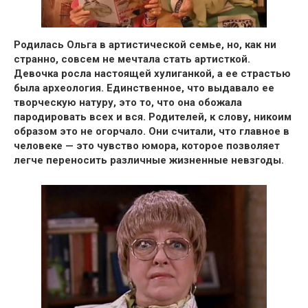
Родилась Ольга
в артистической семье
, но, как ни
странно,
совсем не мечтала стать артисткой.
Девочка росла настоящей хулиганкой, а ее страстью
была
археология
. Единственное, что выдавало ее
творческую натуру, это то, что она
обожала
пародировать
всех и вся. Родителей, к слову, никоим
образом это не огорчало. Они считали, что
главное в
человеке — это чувство юмора
, которое позволяет
легче переносить различные жизненные невзгоды.