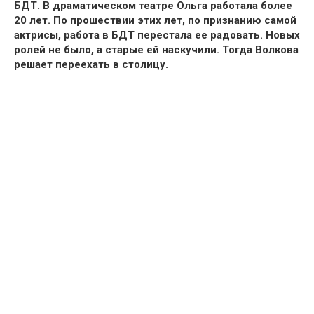
БДТ.
В драматическом театре
Ольга работала более
20 лет. По прошествии этих лет, по признанию самой
актрисы, работа
в БДТ перестала ее радовать.
Новых
ролей не было, а старые ей наскучили. Тогда
Волкова
решает переехать в столицу.