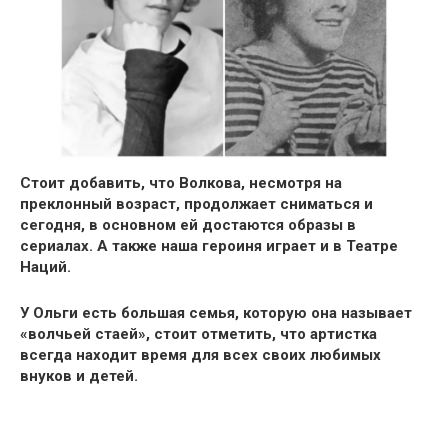
Стоит добавить, что
Волкова,
несмотря на
преклонный возраст,
продолжает сниматься и
сегодня
, в основном ей достаются образы в
сериалах. А также наша героиня
играет и в Театре
Наций.
У Ольги есть большая семья,
которую она называет
«волчьей стаей»,
стоит отметить, что артистка
всегда находит время
для всех своих любимых
внуков
и детей.