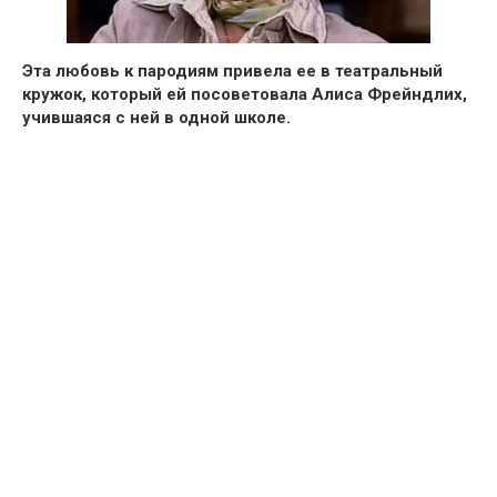
Эта любовь к пародиям привела ее в
театральный
кружо
к, который ей
посоветовала Алиса Фрейндлих
,
учившаяся с ней в одной школе.