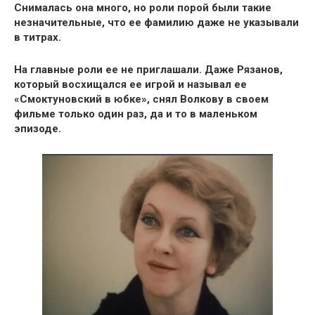
Снималась она много, но роли порой были такие
незначительные, что ее
фамилию даже не указывали
в титрах.
На главные роли ее не приглашали.
Даже Рязанов
,
который восхищался ее игрой и называл ее
«Смоктуновский в юбке»,
снял Волкову в своем
фильме
только один раз, да и то в маленьком
эпизоде.