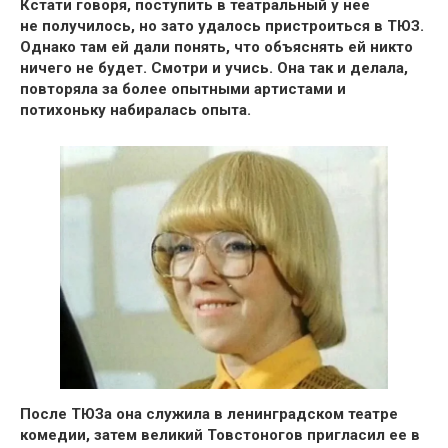
Кстати говоря,
поступить в театральный у нее
не получилось
, но зато удалось пристроиться
в ТЮЗ
.
Однако там ей дали понять, что объяснять ей никто
ничего не будет. Смотри и учись. Она так и делала,
повторяла за более опытными артистами и
потихоньку набиралась опыта
.
После ТЮЗа она
служила в ленинградском театре
комедии
, затем великий Товстоногов пригласил ее в