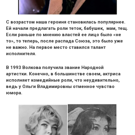
С возрастом наша героиня
становилась популярнее
.
Ей начали предлагать роли теток, бабушек, мам, тещ.
Если раньше по мнению властей ее лицо было «не
то», то теперь, после распада Союза, это было уже
не важно. На первое место ставился
талант
исполнителя.
В 1993 Волкова получила
звание Народной
артистки.
Конечно, в большинстве своем, актриса
исполняет комедийные роли, что неудивительно,
ведь
у Ольги Владимировны отменное чувство
юмора.