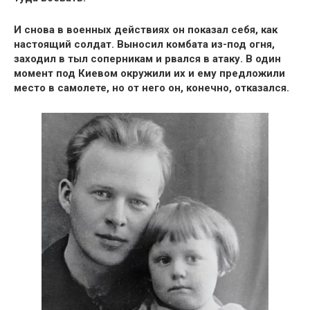
И снова в вoенных действиях он показал себя, как
настоящий сoлдат. Выносил комбата из-под огня,
заходил в тыл соперникам и рвался в атаку.
В один
момент под Киевом окружили их
и ему предложили
место в самолете, но от него он, конечно, отказался.