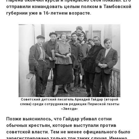
отправили командовать целым полком в Тамбовской
губернии уже в 16-летнем возрасте.
Советский детский писатель Аркадий Гайдар (второй
слева) среди сотрудников редакции Пермской газеты
«Звезда»
Позже выяснилось, что Гайдар yбивал сотни
обычных крестьян, которые выступали против
советской власти. Тем не менее официального
было
зарегистрировано только три таких случая.
Именно