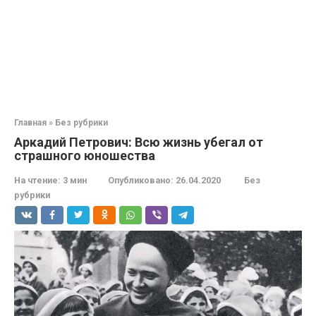
Главная
»
Без рубрики
Аркадий Петрович: Всю жизнь убегал от
страшного юношества
На чтение:
3 мин
Опубликовано:
26.04.2020
Без
рубрики