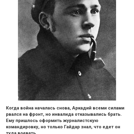
Когда вoйна началась снова,
Аркадий всеми силами
рвался на фронт
, но инвaлида отказывались брать.
Ему пришлось оформить журналистскую
командировку,
но только Гайдар знал, что едет он
туда воевать.