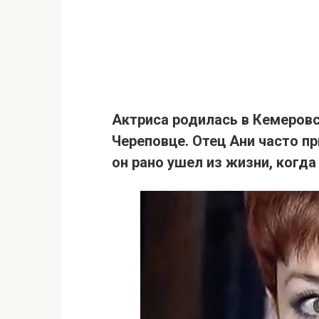
Актриса родилась в Кемеровс
Череповце.
Отец Ани часто пр
он рано ушел из жизни, когд