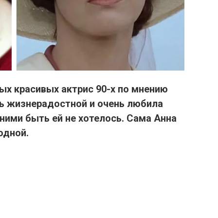
ых красивых актрис 90-х
по мнению
нь жизнерадостной
и очень любила
 ними быть ей не хотелось.
Сама Анна
одной.