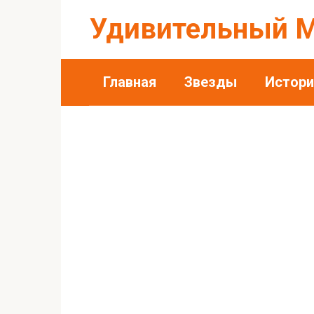
Перейти
Удивительный 
к
контенту
Главная
Звезды
Истори