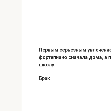
Первым серьезным увлечени
фортепиано сначала дома, а
школу.
Брак