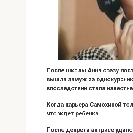
После школы Анна сразу
пос
вышла замуж за однокурсник
впоследствии стала известна
Когда карьера Самохиной тол
что ждет ребенка.
После декрета актрисе удало