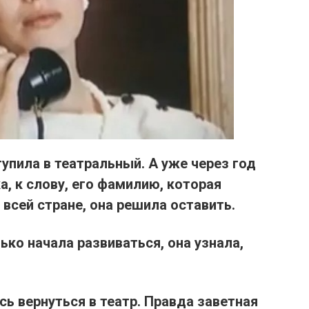
тупила в театральный.
А уже через год
а,
к слову, его
фамилию
, которая
 всей стране, она
решила оставить.
ько начала развиваться, она
узнала,
сь вернуться в театр.
Правда заветная