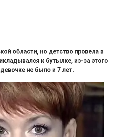
кой области, но детство провела в
икладывался к бутылке, из-за этого
а
девочке не было и 7 лет.