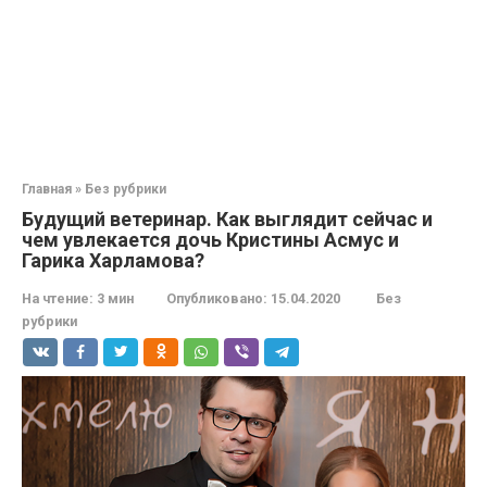
Главная
»
Без рубрики
Будущий ветеринар. Как выглядит сейчас и
чем увлекается дочь Кристины Асмус и
Гарика Харламова?
На чтение:
3 мин
Опубликовано:
15.04.2020
Без
рубрики