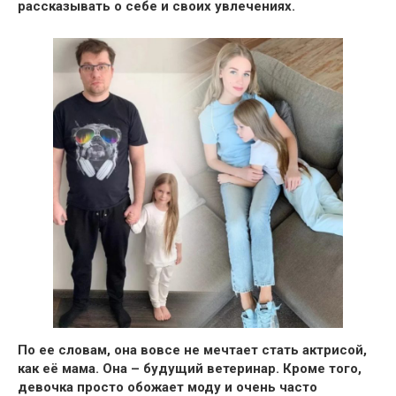
рассказывать о себе и своих увлечениях.
По ее словам,
она вовсе не мечтает стать актрисой,
как её мама.
Она – будущий ветеринар.
Кроме того,
девочка
просто обожает моду и очень часто