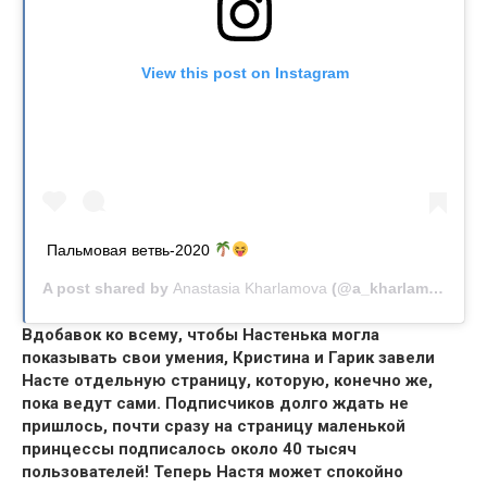
View this post on Instagram
Пальмовая ветвь-2020
A post shared by
Anastasia Kharlamova
(@a_kharlamova_) on
Вдобавок ко всему, чтобы Настенька могла
показывать свои умения,
Кристина и Гарик завели
Насте отдельную страницу,
которую, конечно же,
пока ведут сами. Подписчиков долго ждать не
пришлось,
почти сразу на страницу маленькой
принцессы подписалось около 40 тысяч
пользователей! Теперь Настя может спокойно