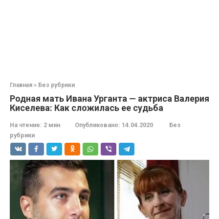
Главная
»
Без рубрики
Родная мать Ивана Урганта — актриса Валерия
Киселева: Как сложилась ее судьба
На чтение:
2 мин
Опубликовано:
14.04.2020
Без
рубрики