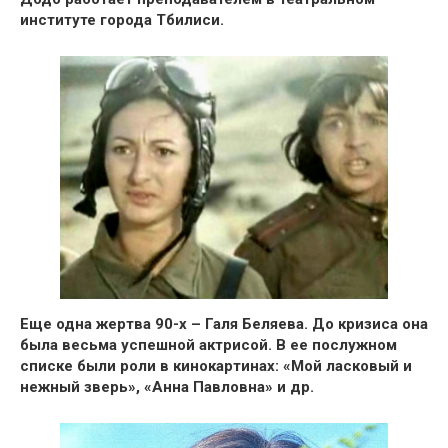
институте города Тбилиси.
Еще одна жертва 90-х – Галя Беляева.
До кризиса она
была весьма успешной актрисой. В ее послужном
списке были роли в кинокартинах:
«Мой ласковый и
нежный зверь», «Анна Павловна»
и др.