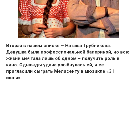
Вторая в нашем списке – Наташа Трубникова.
Девушка была профессиональной балериной, но всю
жизни мечтала лишь об одном –
получить роль в
кино.
Однажды удача улыбнулась ей, и ее
пригласили сыграть Мелисенту в мюзикле
«31
июня».