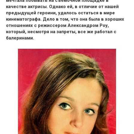
мечтала
побывать на съемочной площадке в
качестве актрисы.
Однако ей, в отличие от нашей
предыдущей героини, удалось остаться в мире
кинематографа. Дело в том, что
она была в хороших
отношениях с режиссером Александром Роу
,
который, несмотря на запреты, все же работал с
балеринами.