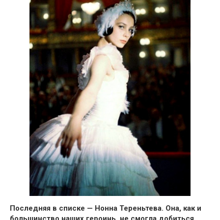
Последняя в списке — Нонна Тереньтева.
Она, как и
большинство наших героинь, не смогла добиться