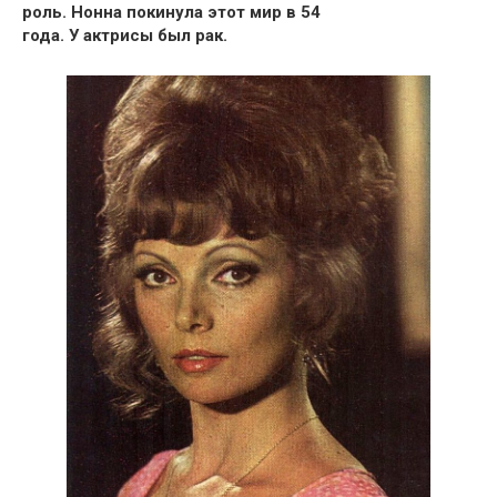
роль. Нонна покинула этот мир в 54
года.
У актрисы был рак.