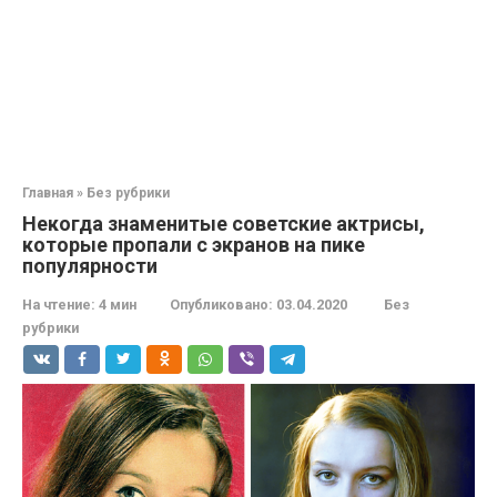
Главная
»
Без рубрики
Некогда знаменитые советские актрисы,
которые пропали с экранов на пике
популярности
На чтение:
4 мин
Опубликовано:
03.04.2020
Без
рубрики