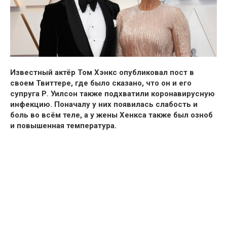
Известный актёр
Том Хэнкс опубликовал пост в
своем Твиттере, где было сказано, что он и его
супруга Р. Уилсон также подхватили коронавирусную
инфекцию.
Поначалу у них появилась
слабость и
боль во всём теле, а у жены Хенкса также был озноб
и повышенная температура.