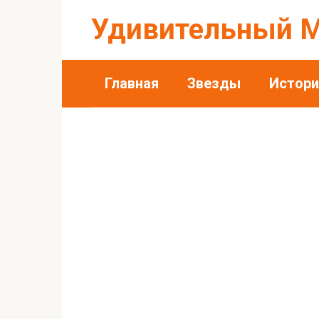
Перейти
Удивительный 
к
контенту
Главная
Звезды
Истори