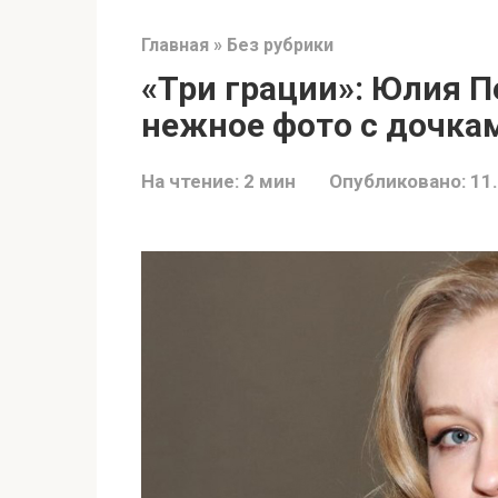
Главная
»
Без рубрики
«Три грации»: Юлия 
нежное фото с дочка
На чтение:
2 мин
Опубликовано:
11