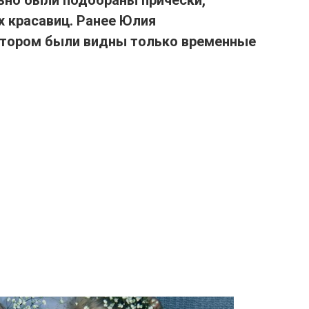
х красавиц. Ранее Юлия
отором были видны только временные