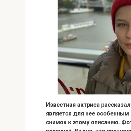
Известная актриса рассказа
является для нее особенным 
снимок к этому описанию
. Фо
весенней. Видно, что специа