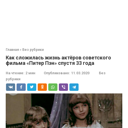
Главная
»
Без рубрики
Как сложилась жизнь актёров советского
фильма «Питер Пэн» спустя 33 года
На чтение:
2 мин
Опубликовано:
11.03.2020
Без
рубрики