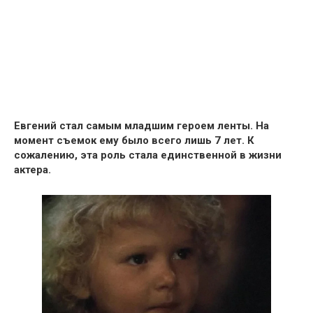
Евгений стал самым младшим героем ленты.
На
момент съемок ему было всего лишь 7 лет.
К
сожалению, эта роль стала единственной в жизни
актера.