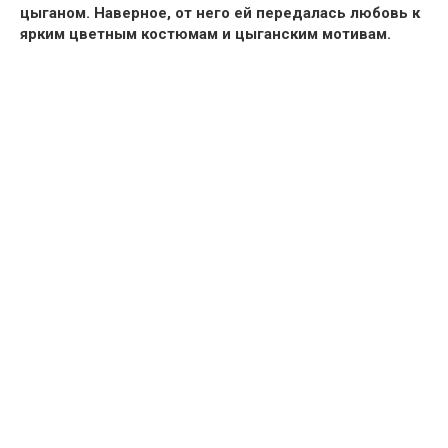
цыганом. Наверное, от него ей
передалась любовь к
ярким цветным костюмам и цыганским мотивам.