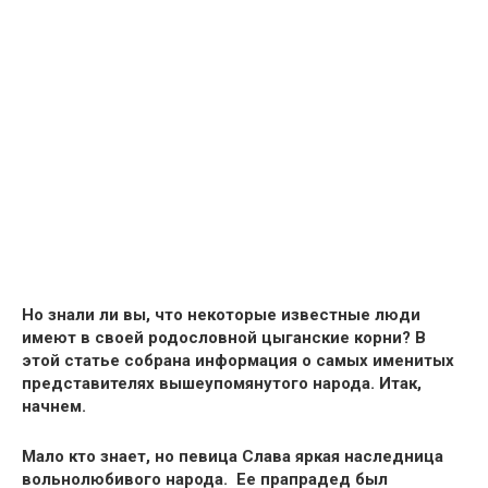
Но
знали ли вы, что некоторые известные люди
имеют в своей родословной цыганские корни?
В
этой статье собрана информация о самых именитых
представителях вышеупомянутого народа. Итак,
начнем.
Мало кто знает, но
певица Слава яркая наследница
вольнолюбивого народа.
Ее прапрадед был