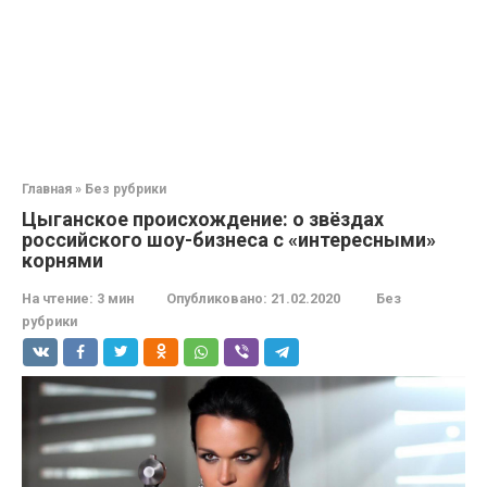
Главная
»
Без рубрики
Цыганское происхождение: о звёздах
российского шоу-бизнеса с «интересными»
корнями
На чтение:
3 мин
Опубликовано:
21.02.2020
Без
рубрики