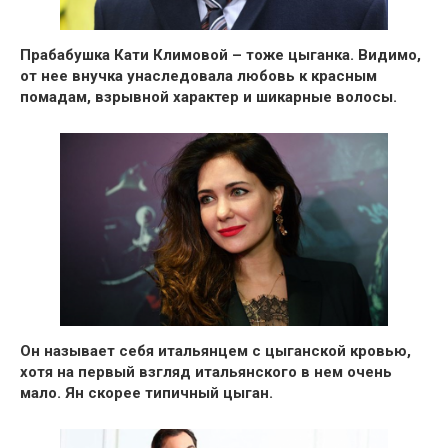
Прабабушка Кати Климовой – тоже цыганка
. Видимо,
от нее внучка унаследовала
любовь к красным
помадам, взрывной характер и шикарные волосы.
Он
называет себя итальянцем с цыганской кровью
,
хотя на первый взгляд итальянского в нем очень
мало.
Ян скорее типичный цыган.