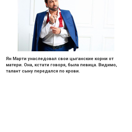
Ян Марти унаследовал свои цыганские корни от
матери.
Она, кстати говоря, была певица. Видимо,
талант сыну передался по крови.