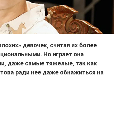
лохих» девочек, считая их более
оциональными.
Но играет она
и, даже самые тяжелые, так как
отова ради нее даже обнажиться на
.