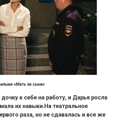
фильма «Мать за сына»
дочку к себе на работу, и
Дарья росла
мала их навыки.
На театральное
ервого раза, но не сдавалась и все же