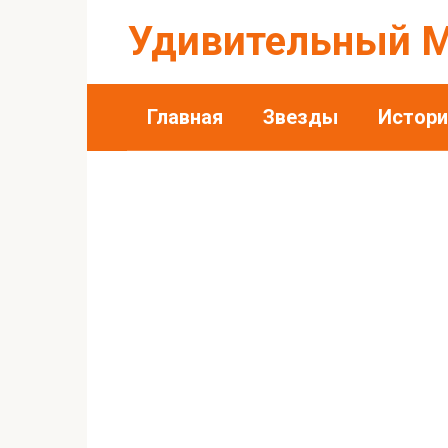
Перейти
Удивительный 
к
контенту
Главная
Звезды
Истори