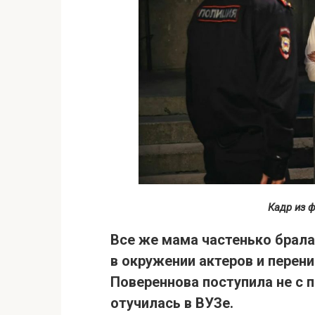
Кадр из 
Все же мама частенько брала 
в окружении актеров и перени
Повереннова поступила не с п
отучилась в ВУЗе.