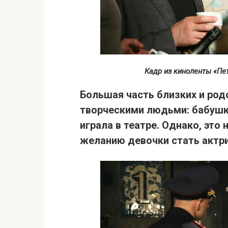
Кадр из киноленты «Пет
Большая часть близких и ро
творческими людьми
: бабуш
играла в театре. Однако, это
желанию девочки стать актри