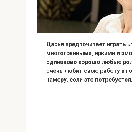
Дарья предпочитает играть «п
многогранными, яркими и эм
одинаково хорошо любые рол
очень любит свою работу и г
камеру, если это потребуется