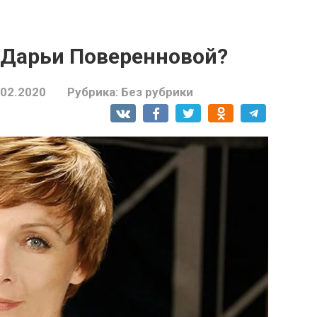
 Дарьи Поверенновой?
.02.2020
Рубрика:
Без рубрики