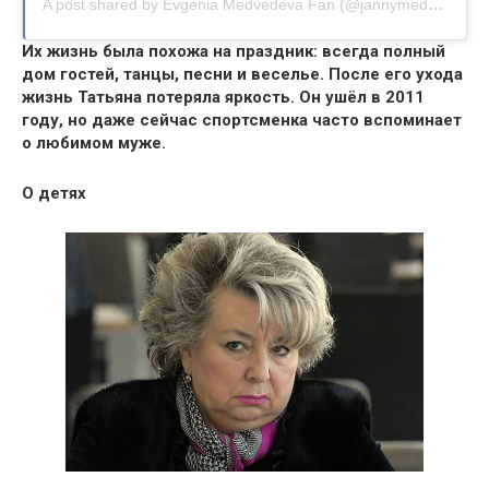
A post shared by Evgenia Medvedeva Fan (@jannymedvedeva_official)
Их жизнь была похожа на праздник: всегда полный
дом гостей, танцы, песни и веселье. После его ухода
жизнь Татьяна потеряла яркость. Он ушёл в 2011
году, но даже сейчас спортсменка часто вспоминает
о любимом муже.
О детях