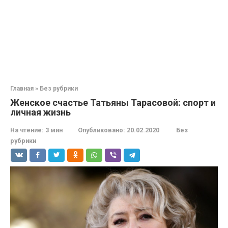
Главная
»
Без рубрики
Женское счастье Татьяны Тарасовой: спорт и
личная жизнь
На чтение:
3 мин
Опубликовано:
20.02.2020
Без
рубрики