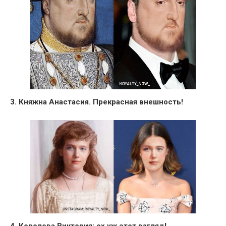
3. Княжна Анастасия. Прекрасная внешность!
4. Королева Виктория: ох уж этот взгляд!