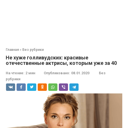
Главная
»
Без рубрики
Не хуже голливудских: красивые
отечественные актрисы, которым уже за 40
На чтение:
2 мин
Опубликовано:
08.01.2020
Без
рубрики