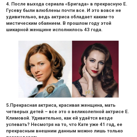
4.
После выхода сериала
«Бригада»
в прекрасную
Е.
Гусеву
были влюблены почти все. И это вовсе не
удивительно, ведь актриса обладает каким-то
мистическим обаянием. В прошлом году этой
шикарной женщине исполнилось
43 года.
5.
Прекрасная актриса, красивая женщина, мать
четверых детей – все это о великолепной актрисе
Е.
Климовой
. Удивительно, как ей удаётся везде
успевать? Несмотря на то, что Кате уже
41 год
, ее
прекрасным внешним данным можно лишь только