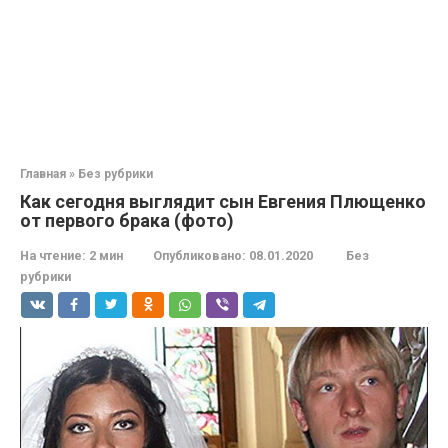
Главная
»
Без рубрики
Как сегодня выглядит сын Евгения Плющенко
от первого брака (фото)
На чтение:
2 мин
Опубликовано:
08.01.2020
Без
рубрики