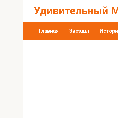
Перейти
Удивительный 
к
контенту
Главная
Звезды
Истори