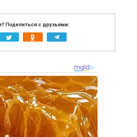
я? Поделиться с друзьями: