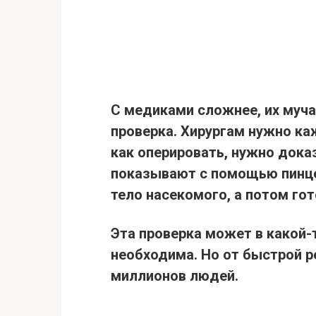
С медиками сложнее, их муча
проверка. Хирургам нужно ка
как оперировать, нужно доказ
показывают с помощью пинце
тело насекомого, а потом гот
Эта проверка может в какой-т
необходима. Но от быстрой р
миллионов людей.