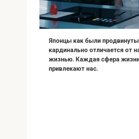
Японцы как были продвинутыми
кардинально отличается от н
жизнью. Каждая сфера жизни 
привлекают нас.