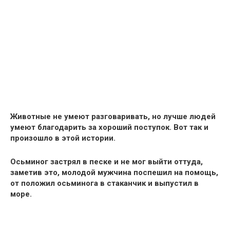
Животные не умеют разговаривать, но лучше людей
умеют благодарить за хороший поступок. Вот так и
произошло в этой истории.
Осьминог застрял в песке и не мог выйти оттуда,
заметив это, молодой мужчина поспешил на помощь,
от положил осьминога в стаканчик и выпустил в
море.