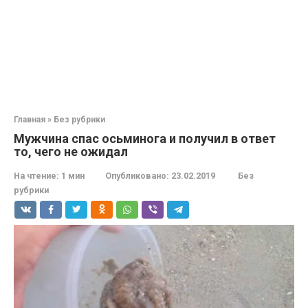
Главная
»
Без рубрики
Мужчина спас осьминога и получил в ответ
то, чего не ожидал
На чтение:
1 мин
Опубликовано:
23.02.2019
Без
рубрики