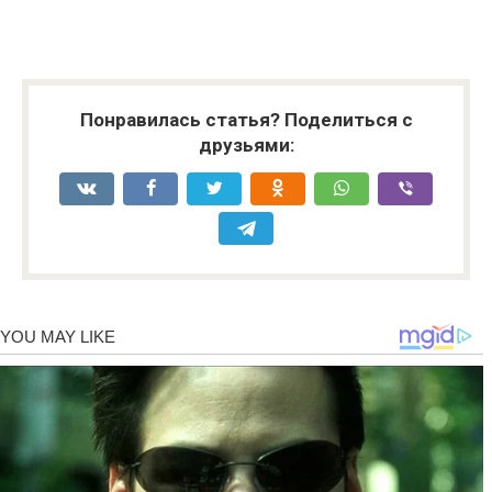
Понравилась статья? Поделиться с
друзьями: