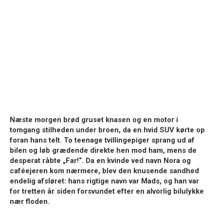
Næste morgen brød gruset knasen og en motor i
tomgang stilheden under broen, da en hvid SUV kørte op
foran hans telt. To teenage tvillingepiger sprang ud af
bilen og løb grædende direkte hen mod ham, mens de
desperat råbte „Far!“. Da en kvinde ved navn Nora og
caféejeren kom nærmere, blev den knusende sandhed
endelig afsløret: hans rigtige navn var Mads, og han var
for tretten år siden forsvundet efter en alvorlig bilulykke
nær floden.