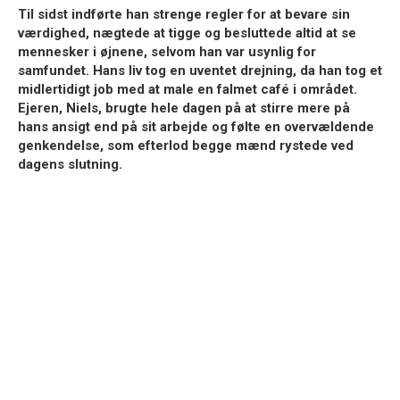
Til sidst indførte han strenge regler for at bevare sin
værdighed, nægtede at tigge og besluttede altid at se
mennesker i øjnene, selvom han var usynlig for
samfundet. Hans liv tog en uventet drejning, da han tog et
midlertidigt job med at male en falmet café i området.
Ejeren, Niels, brugte hele dagen på at stirre mere på
hans ansigt end på sit arbejde og følte en overvældende
genkendelse, som efterlod begge mænd rystede ved
dagens slutning.