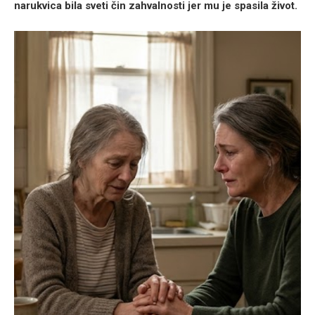
narukvica bila sveti čin zahvalnosti jer mu je spasila život.