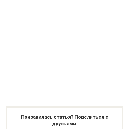
Понравилась статья? Поделиться с
друзьями: