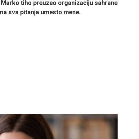
e Marko tiho preuzeo organizaciju sahrane
i na sva pitanja umesto mene.