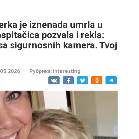
erka je iznenada umrla u
aspitačica pozvala i rekla:
 sa sigurnosnih kamera. Tvoj
.05.2026
Рубрика:
interesting