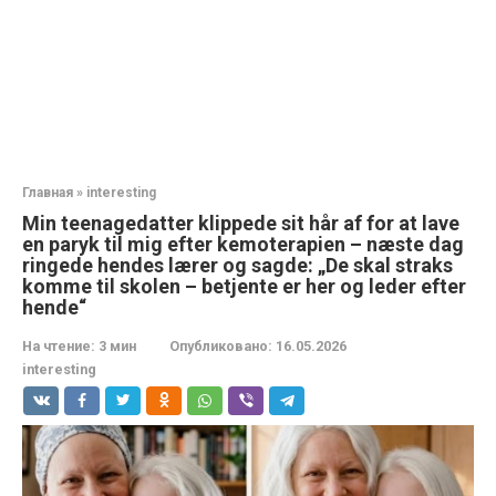
Главная
»
interesting
Min teenagedatter klippede sit hår af for at lave
en paryk til mig efter kemoterapien – næste dag
ringede hendes lærer og sagde: „De skal straks
komme til skolen – betjente er her og leder efter
hende“
На чтение:
3 мин
Опубликовано:
16.05.2026
interesting