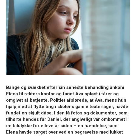
Bange og svækket efter sin seneste behandling ankom
Elena til rektors kontor og fandt Ava opløst i tårer og
omgivet af betjente. Politiet afslørede, at Ava, mens hun
hjalp med at flytte ting i skolens gamle teaterlager, havde
fundet en skjult dåse. I den lå fotos og dokumenter, som
tilhørte hendes far Daniel, der angiveligt var omkommet i
en bilulykke for elleve år siden – en hændelse, som
Elena havde sørget over ved en begravelse med lukket