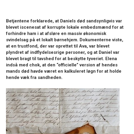
Betjentene forklarede, at Daniels død sandsynligvis var
blevet iscenesat af korrupte lokale embedsmænd for at
forhindre ham i at afsløre en massiv økonomisk
svindelsag på et lokalt børnehjem. Dokumenterne viste,
at en trustfond, der var oprettet til Ava, var blevet
plyndret af indflydelsesrige personer, og at Daniel var
blevet bragt til tavshed for at beskytte tyveriet. Elena
indså med chok, at den “officielle” version af hendes
mands død havde været en kalkuleret løgn for at holde
hende væk fra sandheden.