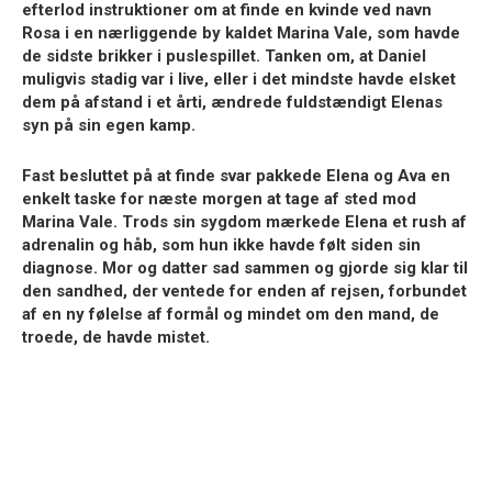
efterlod instruktioner om at finde en kvinde ved navn
Rosa i en nærliggende by kaldet Marina Vale, som havde
de sidste brikker i puslespillet. Tanken om, at Daniel
muligvis stadig var i live, eller i det mindste havde elsket
dem på afstand i et årti, ændrede fuldstændigt Elenas
syn på sin egen kamp.
Fast besluttet på at finde svar pakkede Elena og Ava en
enkelt taske for næste morgen at tage af sted mod
Marina Vale. Trods sin sygdom mærkede Elena et rush af
adrenalin og håb, som hun ikke havde følt siden sin
diagnose. Mor og datter sad sammen og gjorde sig klar til
den sandhed, der ventede for enden af rejsen, forbundet
af en ny følelse af formål og mindet om den mand, de
troede, de havde mistet.