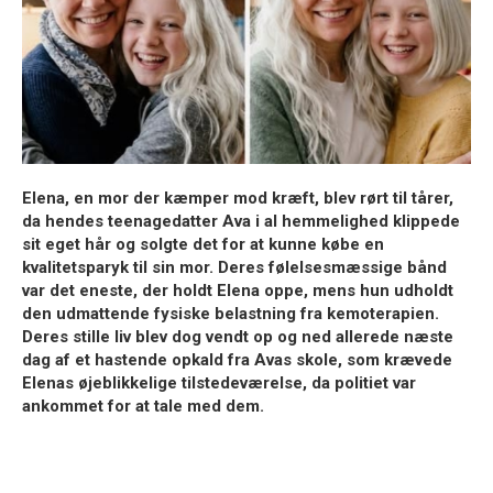
Elena, en mor der kæmper mod kræft, blev rørt til tårer,
da hendes teenage­datter Ava i al hemmelighed klippede
sit eget hår og solgte det for at kunne købe en
kvalitetsparyk til sin mor. Deres følelsesmæssige bånd
var det eneste, der holdt Elena oppe, mens hun udholdt
den udmattende fysiske belastning fra kemoterapien.
Deres stille liv blev dog vendt op og ned allerede næste
dag af et hastende opkald fra Avas skole, som krævede
Elenas øjeblikkelige tilstedeværelse, da politiet var
ankommet for at tale med dem.