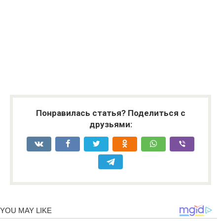
Понравилась статья? Поделиться с
друзьями: