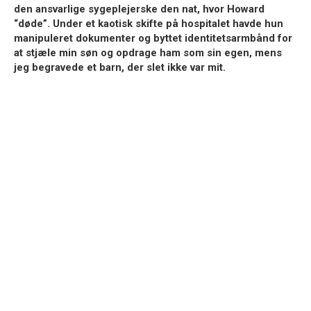
den ansvarlige sygeplejerske den nat, hvor Howard
“døde”. Under et kaotisk skifte på hospitalet havde hun
manipuleret dokumenter og byttet identitetsarmbånd for
at stjæle min søn og opdrage ham som sin egen, mens
jeg begravede et barn, der slet ikke var mit.