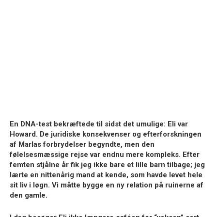
En DNA-test bekræftede til sidst det umulige: Eli var
Howard. De juridiske konsekvenser og efterforskningen
af Marlas forbrydelser begyndte, men den
følelsesmæssige rejse var endnu mere kompleks. Efter
femten stjålne år fik jeg ikke bare et lille barn tilbage; jeg
lærte en nittenårig mand at kende, som havde levet hele
sit liv i løgn. Vi måtte bygge en ny relation på ruinerne af
den gamle.