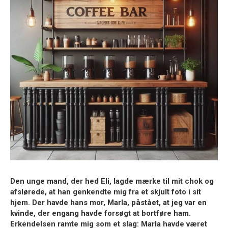
Den unge mand, der hed Eli, lagde mærke til mit chok og
afslørede, at han genkendte mig fra et skjult foto i sit
hjem. Der havde hans mor, Marla, påstået, at jeg var en
kvinde, der engang havde forsøgt at bortføre ham.
Erkendelsen ramte mig som et slag: Marla havde været