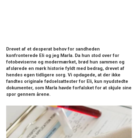
Drevet af et desperat behov for sandheden
konfronterede Eli og jeg Marla. Da hun stod over for
fotobeviserne og modermærket, brød hun sammen og
afslørede en mørk historie fyldt med bedrag, drevet af
hendes egen tidligere sorg. Vi opdagede, at der ikke
fandtes originale fødselsattester for Eli, kun nyudstedte
dokumenter, som Marla havde forfalsket for at skjule sine
spor gennem årene.