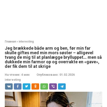
Главная
»
interesting
Jeg brækkede både arm og ben, før min far
skulle giftes med min mors søster – alligevel
tvang de mig til at planlægge brylluppet… men så
dukkede min farmor op og overrakte en «gave»,
der fik dem til at skrige
На чтение:
4 мин
Опубликовано:
01.02.2026
interesting