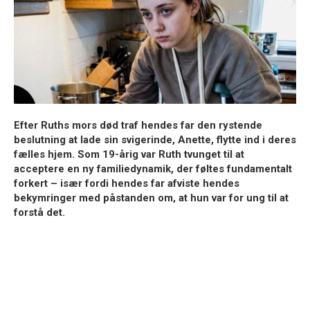
Efter
Ruths
mors død traf hendes far den rystende
beslutning at lade sin svigerinde,
Anette
, flytte ind i deres
fælles hjem. Som 19-årig var Ruth tvunget til at
acceptere en ny familiedynamik, der føltes fundamentalt
forkert – især fordi hendes far afviste hendes
bekymringer med påstanden om, at hun var for ung til at
forstå det.