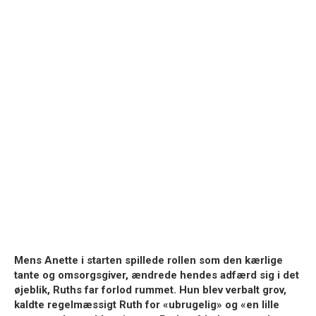
Mens Anette i starten spillede rollen som den kærlige
tante og omsorgsgiver, ændrede hendes adfærd sig i det
øjeblik, Ruths far forlod rummet. Hun blev verbalt grov,
kaldte regelmæssigt Ruth for «ubrugelig» og «en lille