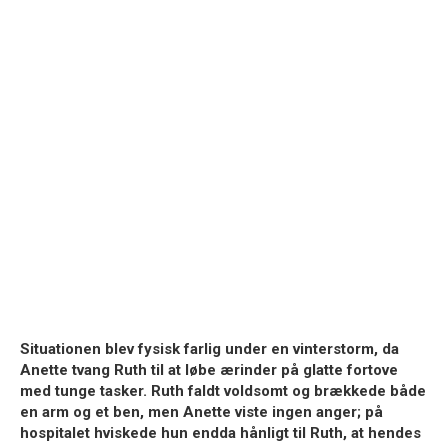
Situationen blev fysisk farlig under en vinterstorm, da
Anette tvang Ruth til at løbe ærinder på glatte fortove
med tunge tasker. Ruth faldt voldsomt og brækkede både
en arm og et ben, men Anette viste ingen anger; på
hospitalet hviskede hun endda hånligt til Ruth, at hendes