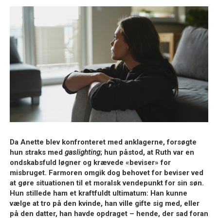
Da Anette blev konfronteret med anklagerne, forsøgte
hun straks med
gaslighting
; hun påstod, at Ruth var en
ondskabsfuld løgner og krævede «beviser» for
misbruget. Farmoren omgik dog behovet for beviser ved
at gøre situationen til et moralsk vendepunkt for sin søn.
Hun stillede ham et kraftfuldt ultimatum: Han kunne
vælge at tro på den kvinde, han ville gifte sig med, eller
på den datter, han havde opdraget – hende, der sad foran