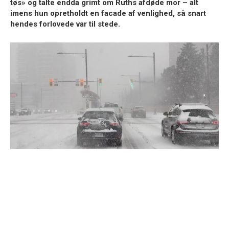
tøs» og talte endda grimt om Ruths afdøde mor – alt
imens hun opretholdt en facade af venlighed, så snart
hendes forlovede var til stede.