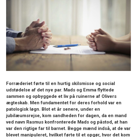
Forræderiet førte til en hurtig skilsmisse og social
udstødelse af det nye par. Mads og Emma flyttede
sammen og opbyggede et liv på ruinerne af Olivers
ægteskab. Men fundamentet for deres forhold var en
patologisk løgn. Blot et år senere, under en
jubilæumsrejse, kom sandheden for dagen, da en mand
ved navn Rasmus konfronterede Mads og påstod, at han
var den rigtige far til barnet. Begge mænd indså, at de var
blevet manipuleret, hvilket førte til et opgør, hvor det kom