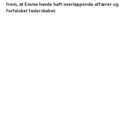
frem, at Emma havde haft overlappende affærer og
forfalsket faderskabet.