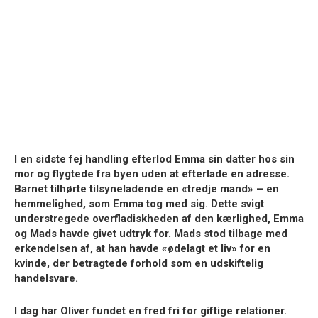
I en sidste fej handling efterlod Emma sin datter hos sin
mor og flygtede fra byen uden at efterlade en adresse.
Barnet tilhørte tilsyneladende en «tredje mand» – en
hemmelighed, som Emma tog med sig. Dette svigt
understregede overfladiskheden af den kærlighed, Emma
og Mads havde givet udtryk for. Mads stod tilbage med
erkendelsen af, at han havde «ødelagt et liv» for en
kvinde, der betragtede forhold som en udskiftelig
handelsvare.
I dag har Oliver fundet en fred fri for giftige relationer.