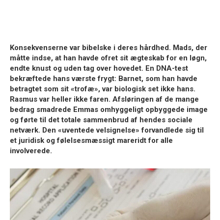
Konsekvenserne var bibelske i deres hårdhed. Mads, der
måtte indse, at han havde ofret sit ægteskab for en løgn,
endte knust og uden tag over hovedet. En DNA-test
bekræftede hans værste frygt: Barnet, som han havde
betragtet som sit «trofæ», var biologisk set ikke hans.
Rasmus var heller ikke faren. Afsløringen af de mange
bedrag smadrede Emmas omhyggeligt opbyggede image
og førte til det totale sammenbrud af hendes sociale
netværk. Den «uventede velsignelse» forvandlede sig til
et juridisk og følelsesmæssigt mareridt for alle
involverede.