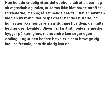
Hun helede endelig efter det dobbelte tab af sit barn og
sit ægteskab og indså, at karma ikke blot havde straffet
forræderne, men også sat hende selv fri. Hun er sammen
med en ny mand, der respekterer hendes historie, og
hun søger ikke længere en afslutning hos dem, der satte
bedrag over loyalitet. Oliver har lært, at nogle mennesker
bygger på kærlighed, mens andre kun søger egen
vinding – og at den bedste hævn er blot at bevæge sig
ind i en fremtid, som de aldrig kan nå.