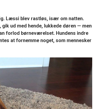
. Læssi blev rastløs, især om natten.
, gik ud med hende, lukkede døren — men
han forlod børneværelset. Hundens indre
syntes at fornemme noget, som mennesker