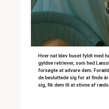
Hver nat blev huset fyldt med h
gyldne retriever, som hed Læssi
forsøgte at advare dem. Forældre
de besluttede sig for at finde
sig, fik dem til at stivne af ræds