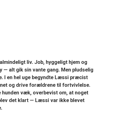
almindeligt liv. Job, hyggeligt hjem og
my — alt gik sin vante gang. Men pludselig
e. I en hel uge begyndte Læssi præcist
t og drive forældrene til fortvivlelse.
e hunden væk, overbevist om, at noget
lev det klart — Læssi var ikke blevet
.