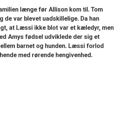
milien længe før Allison kom til. Tom
 de var blevet uadskillelige. Da han
gt, at Læssi ikke blot var et kæledyr, men
ed Amys fødsel udviklede der sig et
ellem barnet og hunden. Læssi forlod
r hende med rørende hengivenhed.