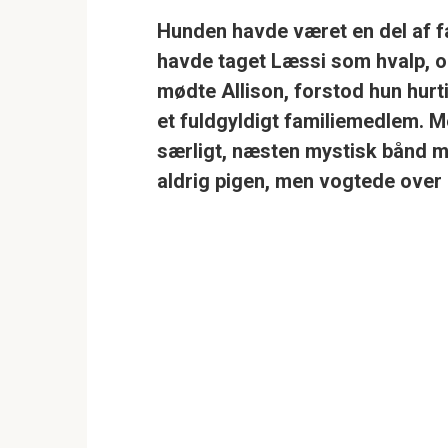
Hunden havde været en del af fa
havde taget Læssi som hvalp, og
mødte Allison, forstod hun hurti
et fuldgyldigt familiemedlem. M
særligt, næsten mystisk bånd m
aldrig pigen, men vogtede ove