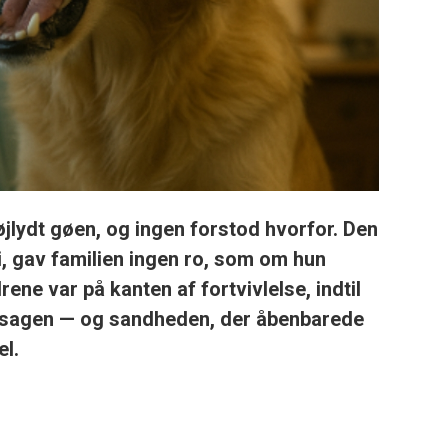
øjlydt gøen, og ingen forstod hvorfor. Den
, gav familien ingen ro, som om hun
ne var på kanten af fortvivlelse, indtil
 årsagen — og sandheden, der åbenbarede
el.