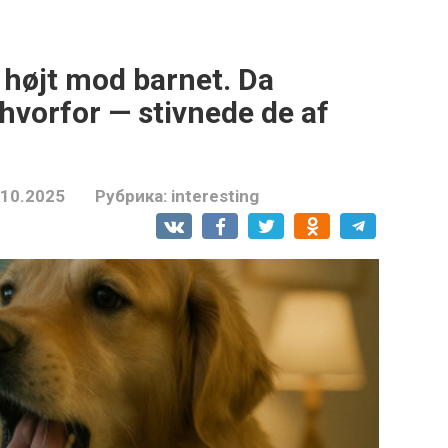
højt mod barnet. Da
hvorfor — stivnede de af
.10.2025
Рубрика:
interesting