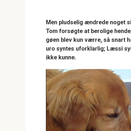
Men pludselig ændrede noget sig
Tom forsøgte at berolige hende
gøen blev kun værre, så snart 
uro syntes uforklarlig; Læssi 
ikke kunne.